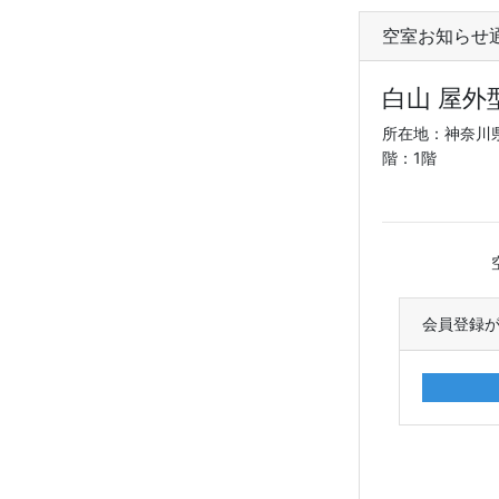
空室お知らせ
白山 屋
所在地：神奈川県
階：1階
会員登録