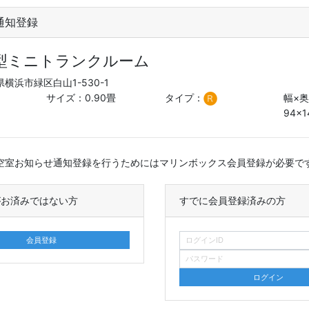
通知登録
外型ミニトランクルーム
横浜市緑区白山1-530-1
サイズ：0.90畳
タイプ：
幅×奥
94×1
空室お知らせ通知登録を行うためにはマリンボックス会員登録が必要で
がお済みではない方
すでに会員登録済みの方
ログインID
会員登録
パスワード
ログイン