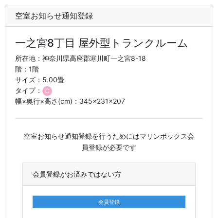
空室お知らせ通知登録
一之宮8丁目 屋外型トランクルーム
所在地：神奈川県高座郡寒川町一之宮8-18
階：1階
サイズ：5.00畳
タイプ：
幅×奥行×高さ(cm)：345×231×207
空室お知らせ通知登録を行うためにはマリンボックス会
員登録が必要です
会員登録がお済みではない方
会員登録