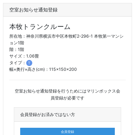
空室お知らせ通知登録
本牧トランクルーム
所在地：神奈川県横浜市中区本牧町2-296-1 本牧第一マンシ
ョン1階
階：1階
サイズ：1.06畳
タイプ：
幅×奥行×高さ(cm)：115×150×200
空室お知らせ通知登録を行うためにはマリンボックス会
員登録が必要です
会員登録がお済みではない方
会員登録