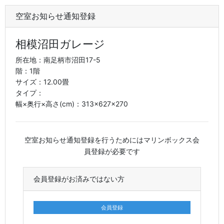
空室お知らせ通知登録
相模沼田ガレージ
所在地：南足柄市沼田17-5
階：1階
サイズ：12.00畳
タイプ：
幅×奥行×高さ(cm)：313×627×270
空室お知らせ通知登録を行うためにはマリンボックス会
員登録が必要です
会員登録がお済みではない方
会員登録