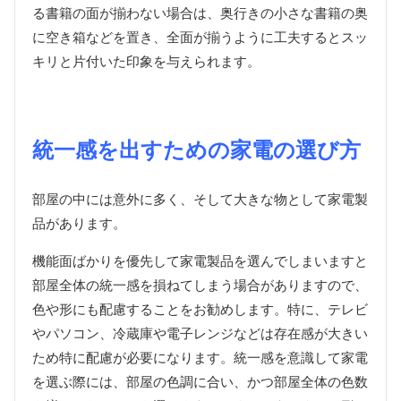
る書籍の面が揃わない場合は、奥行きの小さな書籍の奥
に空き箱などを置き、全面が揃うように工夫するとスッ
キリと片付いた印象を与えられます。
統一感を出すための家電の選び方
部屋の中には意外に多く、そして大きな物として家電製
品があります。
機能面ばかりを優先して家電製品を選んでしまいますと
部屋全体の統一感を損ねてしまう場合がありますので、
色や形にも配慮することをお勧めします。特に、テレビ
やパソコン、冷蔵庫や電子レンジなどは存在感が大きい
ため特に配慮が必要になります。統一感を意識して家電
を選ぶ際には、部屋の色調に合い、かつ部屋全体の色数