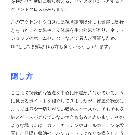
を持たせた壁紙に張り替えることでアクセントとするア
クセントクロスがあります。
このアクセントクロスには視覚誘導以外にも部屋に奥行
きを持たせる効果や、立体感を生む効果が有り、ネット
ショップやホームセンターなどで購入が可能なため、
DIYとして挑戦される方も多くいらっしゃいます。
隠し方
ここまで視覚的な観点を中心に部屋が片付いているよう
に見せるポイントを紹介してきましたが、部屋の状況に
よっては扉や仕切りがない収納スペースや、そもそも収
納スペースが足りていない場合もあると思います。その
ような場合には、カフェカーテンやロールカーテンを設
置した目隠し収納や、ハンガーラックなどを購入した収