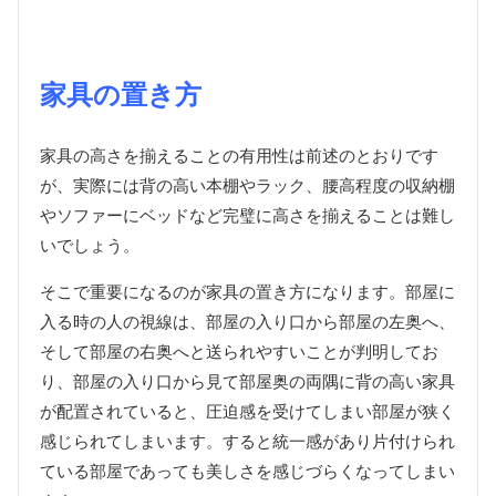
家具の置き方
家具の高さを揃えることの有用性は前述のとおりです
が、実際には背の高い本棚やラック、腰高程度の収納棚
やソファーにベッドなど完璧に高さを揃えることは難し
いでしょう。
そこで重要になるのが家具の置き方になります。部屋に
入る時の人の視線は、部屋の入り口から部屋の左奥へ、
そして部屋の右奥へと送られやすいことが判明してお
り、部屋の入り口から見て部屋奥の両隅に背の高い家具
が配置されていると、圧迫感を受けてしまい部屋が狭く
感じられてしまいます。すると統一感があり片付けられ
ている部屋であっても美しさを感じづらくなってしまい