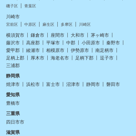
磯子区
青葉区
川崎市
宮前区
中原区
麻生区
多摩区
川崎区
横須賀市
鎌倉市
座間市
大和市
茅ヶ崎市
藤沢市
高座郡
平塚市
中郡
小田原市
秦野市
愛甲郡
綾瀬市
相模原市
伊勢原市
南足柄市
足柄上郡
厚木市
海老名市
足柄下郡
逗子市
三浦郡
静岡県
焼津市
浜松市
富士市
沼津市
静岡市
磐田市
愛知県
豊橋市
三重県
四日市市
滋賀県