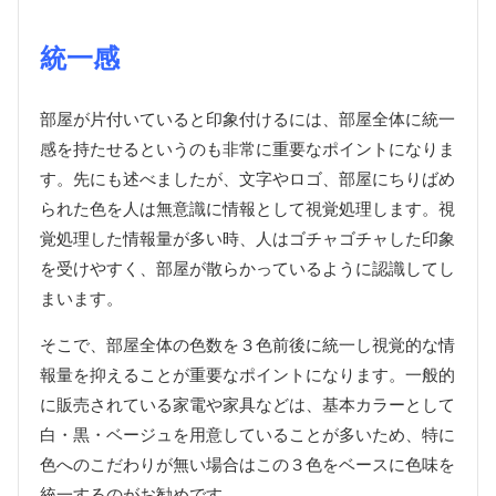
統一感
部屋が片付いていると印象付けるには、部屋全体に統一
感を持たせるというのも非常に重要なポイントになりま
す。先にも述べましたが、文字やロゴ、部屋にちりばめ
られた色を人は無意識に情報として視覚処理します。視
覚処理した情報量が多い時、人はゴチャゴチャした印象
を受けやすく、部屋が散らかっているように認識してし
まいます。
そこで、部屋全体の色数を３色前後に統一し視覚的な情
報量を抑えることが重要なポイントになります。一般的
に販売されている家電や家具などは、基本カラーとして
白・黒・ベージュを用意していることが多いため、特に
色へのこだわりが無い場合はこの３色をベースに色味を
統一するのがお勧めです。