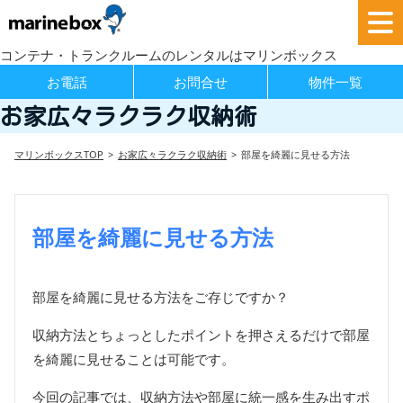
コンテナ・トランクルームのレンタルはマリンボックス
お電話
お問合せ
物件一覧
お家広々ラクラク収納術
マリンボックスTOP
お家広々ラクラク収納術
部屋を綺麗に見せる方法
部屋を綺麗に見せる方法
部屋を綺麗に見せる方法をご存じですか？
収納方法とちょっとしたポイントを押さえるだけで部屋
を綺麗に見せることは可能です。
今回の記事では、収納方法や部屋に統一感を生み出すポ