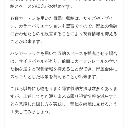
納スペースの拡充がお勧めです。
各種カーテンを用いた目隠し収納は、サイズやデザイ
ン、カラーバリエーションも豊富ですので、部屋の色調
に合わせたものを設置することにより視覚情報を抑える
ことが出来ます。
ハンガーラックを用いて収納スペースを拡充させる場合
は、サイドパネルが有り、前面にカーテンレールの付い
た物を選ぶと視覚情報を抑えることができ、部屋全体に
スッキリとした印象を与えることが出来ます。
これら以外にも物をうまく隠す収納方法は数多くありま
すが、上述してきた通り出来る限り視覚情報を減らすこ
とを意識した隠し方を実践し、部屋を綺麗に見せるよう
工夫してみましょう。