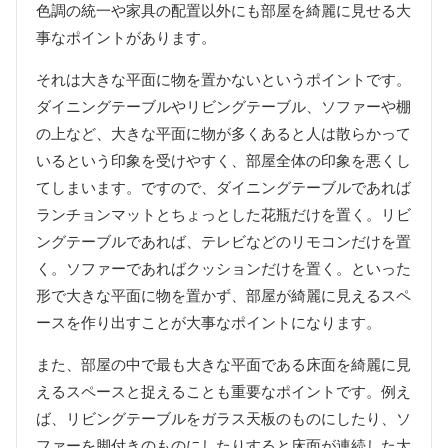
色調の統一や家具の配置以外にも部屋を綺麗に見せる大
事なポイントがあります。
それは大きな平面に物を置かないというポイントです。
ダイニングテーブルやリビングテーブル、ソファーや棚
の上など、大きな平面に物が多くあると人は散らかって
いるという印象を受けやすく、部屋全体の印象を悪くし
てしまいます。ですので、ダイニングテーブルであれば
ランチョンマットとちょっとした花瓶だけを置く。リビ
ングテーブルであれば、テレビなどのリモコンだけを置
く。ソファーであればクッションだけを置く。といった
形で大きな平面に物を置かず、部屋が綺麗に見えるスペ
ースを作り出すことが大事なポイントになります。
また、部屋の中で最も大きな平面である床面を綺麗に見
えるスペースと捉えることも重要なポイントです。例え
ば、リビングテーブルをガラス天板のものにしたり、ソ
ファーを脚付きのものにしたりすると床面が連続した大