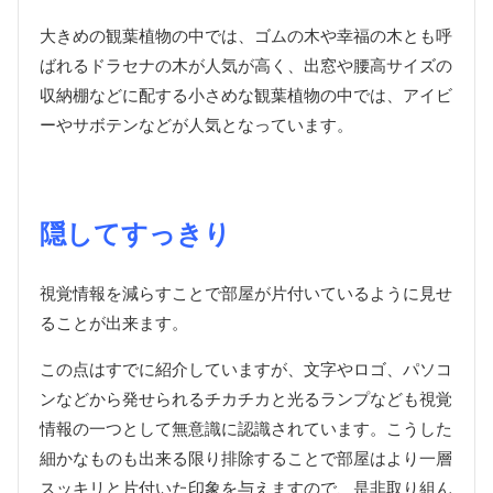
大きめの観葉植物の中では、ゴムの木や幸福の木とも呼
ばれるドラセナの木が人気が高く、出窓や腰高サイズの
収納棚などに配する小さめな観葉植物の中では、アイビ
ーやサボテンなどが人気となっています。
隠してすっきり
視覚情報を減らすことで部屋が片付いているように見せ
ることが出来ます。
この点はすでに紹介していますが、文字やロゴ、パソコ
ンなどから発せられるチカチカと光るランプなども視覚
情報の一つとして無意識に認識されています。こうした
細かなものも出来る限り排除することで部屋はより一層
スッキリと片付いた印象を与えますので、是非取り組ん