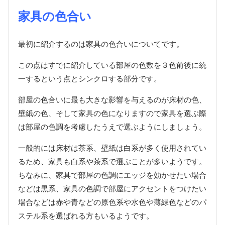
家具の色合い
最初に紹介するのは家具の色合いについてです。
この点はすでに紹介している部屋の色数を３色前後に統
一するという点とシンクロする部分です。
部屋の色合いに最も大きな影響を与えるのが床材の色、
壁紙の色、そして家具の色になりますので家具を選ぶ際
は部屋の色調を考慮したうえで選ぶようにしましょう。
一般的には床材は茶系、壁紙は白系が多く使用されてい
るため、家具も白系や茶系で選ぶことが多いようです。
ちなみに、家具で部屋の色調にエッジを効かせたい場合
などは黒系、家具の色調で部屋にアクセントをつけたい
場合などは赤や青などの原色系や水色や薄緑色などのパ
ステル系を選ばれる方もいるようです。