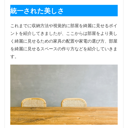
統一された美しさ
これまでに収納方法や視覚的に部屋を綺麗に見せるポイ
ントを紹介してきましたが、ここからは部屋をより美し
く綺麗に見せるための家具の配置や家電の選び方、部屋
を綺麗に見せるスペースの作り方などを紹介していきま
す。