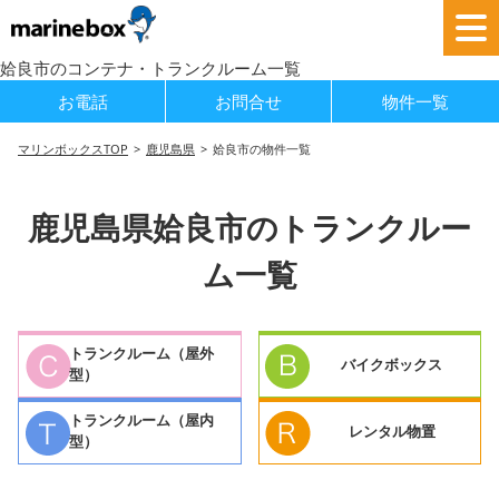
姶良市のコンテナ・トランクルーム一覧
お電話
お問合せ
物件一覧
マリンボックスTOP
鹿児島県
姶良市の物件一覧
鹿児島県姶良市のトランクルー
ム一覧
トランクルーム（屋外
バイクボックス
型）
トランクルーム（屋内
レンタル物置
型）