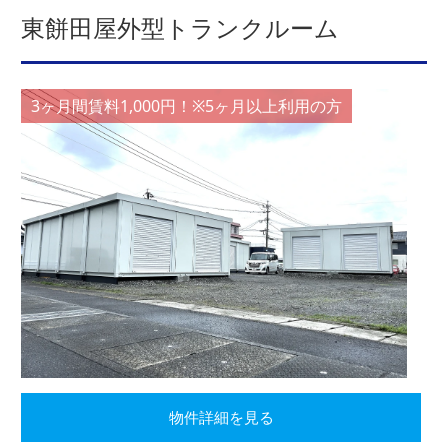
東餅田屋外型トランクルーム
3ヶ月間賃料1,000円！※5ヶ月以上利用の方
物件詳細を見る