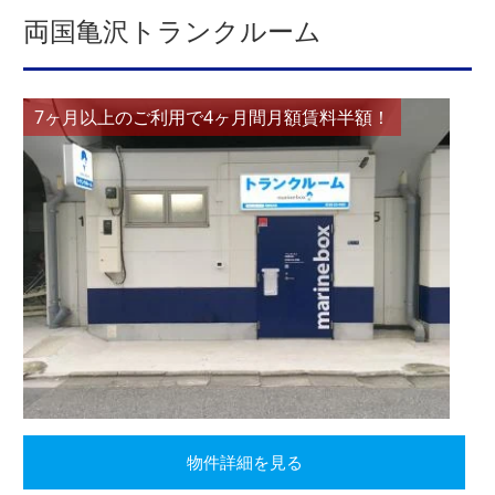
両国亀沢トランクルーム
7ヶ月以上のご利用で4ヶ月間月額賃料半額！
物件詳細を見る