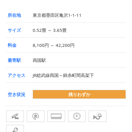
所在地
東京都墨田区亀沢1-1-11
サイズ
0.52畳 ～ 3.65畳
料金
8,100円 ～ 42,200円
最寄駅
両国駅
アクセス
JR総武線両国～錦糸町間高架下
空き状況
残りわずか