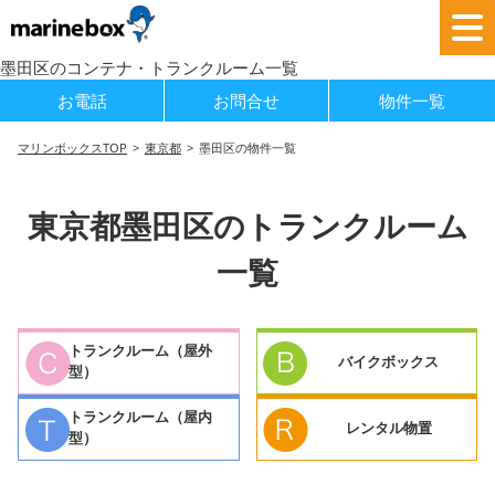
墨田区のコンテナ・トランクルーム一覧
お電話
お問合せ
物件一覧
マリンボックスTOP
東京都
墨田区の物件一覧
東京都墨田区のトランクルーム
一覧
トランクルーム（屋外
バイクボックス
型）
トランクルーム（屋内
レンタル物置
型）