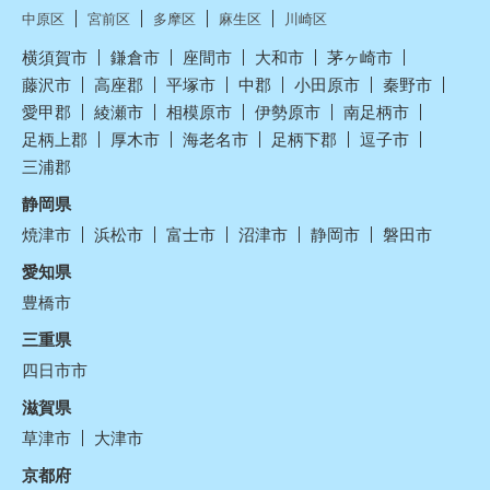
中原区
宮前区
多摩区
麻生区
川崎区
横須賀市
鎌倉市
座間市
大和市
茅ヶ崎市
藤沢市
高座郡
平塚市
中郡
小田原市
秦野市
愛甲郡
綾瀬市
相模原市
伊勢原市
南足柄市
足柄上郡
厚木市
海老名市
足柄下郡
逗子市
三浦郡
静岡県
焼津市
浜松市
富士市
沼津市
静岡市
磐田市
愛知県
豊橋市
三重県
四日市市
滋賀県
草津市
大津市
京都府