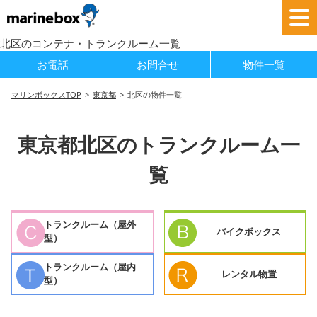
北区のコンテナ・トランクルーム一覧
お電話
お問合せ
物件一覧
マリンボックスTOP
東京都
北区の物件一覧
東京都北区のトランクルーム一
覧
トランクルーム（屋外
バイクボックス
型）
トランクルーム（屋内
レンタル物置
型）