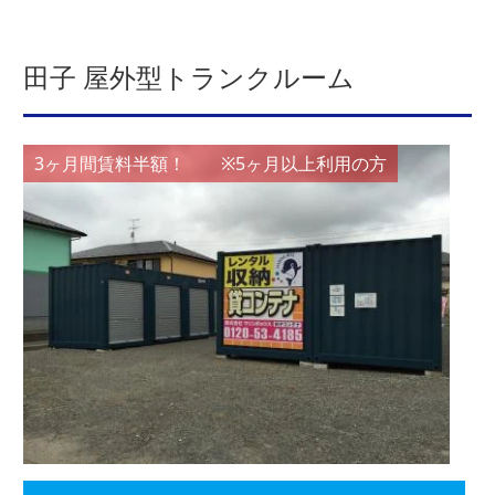
田子 屋外型トランクルーム
3ヶ月間賃料半額！ ※5ヶ月以上利用の方