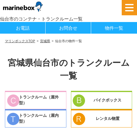
仙台市のコンテナ・トランクルーム一覧
お電話
お問合せ
物件一覧
マリンボックスTOP
宮城県
仙台市の物件一覧
宮城県仙台市のトランクルーム
一覧
トランクルーム（屋外
バイクボックス
型）
トランクルーム（屋内
レンタル物置
型）