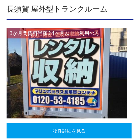
長須賀 屋外型トランクルーム
3か月間賃料半額※4ヶ月以上ご利用の方
物件詳細を見る