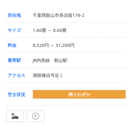
所在地
千葉県館山市長須賀176-2
サイズ
1.60畳 ～ 8.00畳
料金
8,520円 ～ 31,200円
最寄駅
JR内房線 館山駅
アクセス
潮留橋信号近く
空き状況
残りわずか