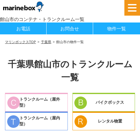
館山市のコンテナ・トランクルーム一覧
お電話
お問合せ
物件一覧
マリンボックスTOP
千葉県
館山市の物件一覧
千葉県館山市のトランクルーム
一覧
トランクルーム（屋外
バイクボックス
型）
トランクルーム（屋内
レンタル物置
型）