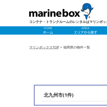
コンテナ・トランクルームのレンタルはマリンボッ
HOME
AREA
ホーム
エリアから探す
マリンボックスTOP
福岡県の物件一覧
北九州市(1件)