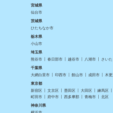
宮城県
仙台市
茨城県
ひたちなか市
栃木県
小山市
埼玉県
熊谷市
春日部市
越谷市
八潮市
さいた
千葉県
大網白里市
印西市
館山市
成田市
木更
東京都
新宿区
文京区
墨田区
大田区
練馬区
町田市
府中市
西多摩郡
青梅市
北区
神奈川県
横浜市