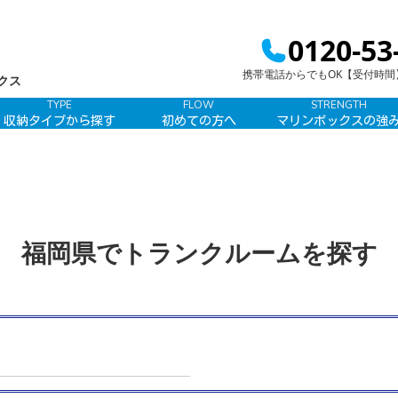
0120-53
携帯電話からでもOK【受付時間】9:
クス
TYPE
FLOW
STRENGTH
収納タイプから探す
初めての方へ
マリンボックスの強
福岡県でトランクルームを探す