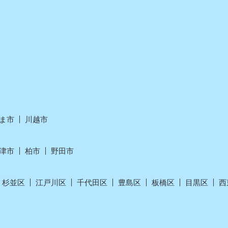
ま市
川越市
津市
柏市
野田市
杉並区
江戸川区
千代田区
豊島区
板橋区
目黒区
西