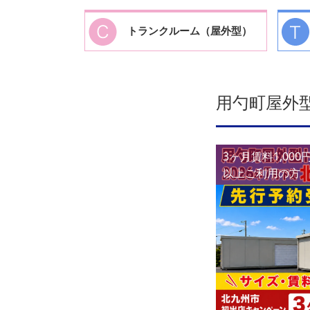
トランクルーム（屋外型）
用勺町屋
3ヶ月賃料1,00
以上ご利用の方