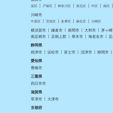
栄区
戸塚区
神奈川区
港北区
中区
南区
川崎市
中原区
宮前区
多摩区
麻生区
川崎区
横須賀市
鎌倉市
座間市
大和市
茅ヶ崎
南足柄市
足柄上郡
厚木市
海老名市
足
静岡県
焼津市
浜松市
富士市
沼津市
静岡市
愛知県
豊橋市
三重県
四日市市
滋賀県
草津市
大津市
京都府