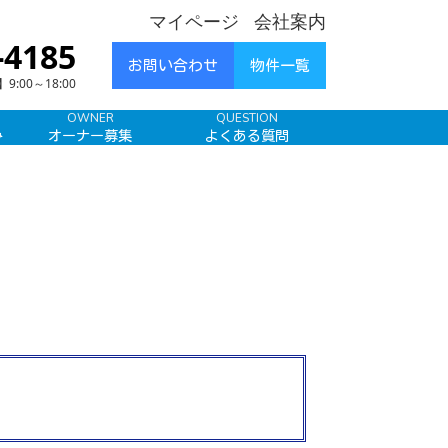
マイページ
会社案内
-4185
お問い合わせ
物件一覧
00～18:00
OWNER
QUESTION
み
オーナー募集
よくある質問