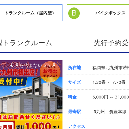
トランクルーム（屋内型）
バイクボックス
外型トランクルーム 先行予約受
0円！ 初月を含まない５ヶ月
所在地
福岡県北九州市若松
サイズ
1.30畳 ～ 7.70畳
料金
6,000円 ～ 31,00
最寄駅
JR九州 筑豊本線
アクセス