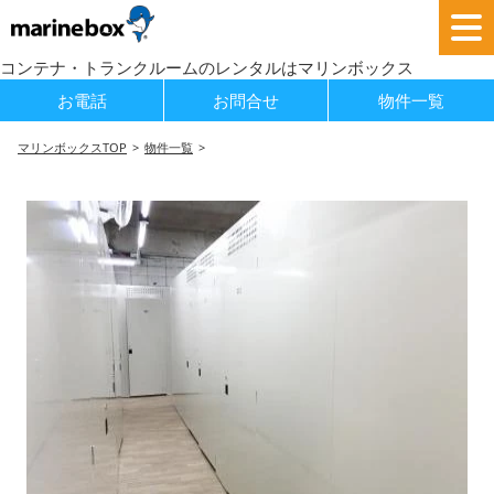
コンテナ・トランクルームのレンタルはマリンボックス
お電話
お問合せ
物件一覧
マリンボックスTOP
物件一覧