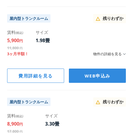
幅/奥行/高さ
120×180×210
残りわずか
屋内型トランクルーム
賃料
サイズ
(税込)
5,900
1.98畳
円
11,800
円
3ヶ月半額！
物件の詳細を見る
階数
費用詳細を見る
WEB申込み
2F
幅/奥行/高さ
150×180×210
残りわずか
屋内型トランクルーム
賃料
サイズ
(税込)
8,900
3.30畳
円
17,800
円