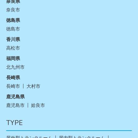
奈良県
奈良市
徳島県
徳島市
香川県
高松市
福岡県
北九州市
長崎県
長崎市
大村市
鹿児島県
鹿児島市
姶良市
TYPE
閉じる
閉じる
閉じる
閉じる
屋外型トランクルーム
屋内型トランクルーム