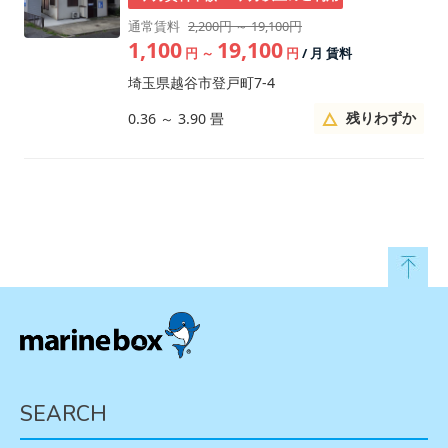
通常賃料
2,200円 ～ 19,100円
1,100
19,100
円
～
円
/ 月 賃料
埼玉県越谷市登戸町7-4
残りわずか
0.36
～
3.90
畳
SEARCH