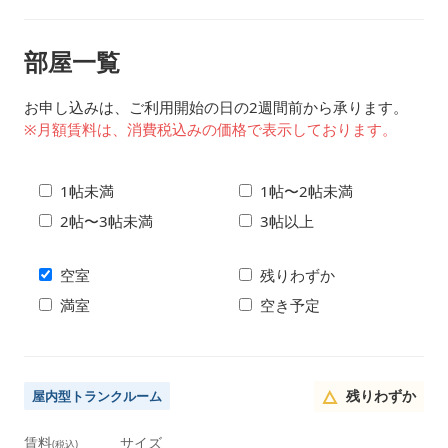
部屋一覧
お申し込みは、ご利用開始の日の2週間前から承ります。
※月額賃料は、消費税込みの価格で表示しております。
1帖未満
1帖〜2帖未満
2帖〜3帖未満
3帖以上
空室
残りわずか
満室
空き予定
残りわずか
屋内型トランクルーム
賃料
サイズ
(税込)