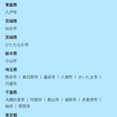
青森県
八戸市
宮城県
仙台市
茨城県
ひたちなか市
栃木県
小山市
埼玉県
熊谷市
春日部市
越谷市
八潮市
さいたま市
川越市
千葉県
大網白里市
印西市
館山市
成田市
木更津市
柏市
野田市
東京都