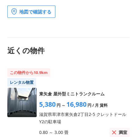
地図で確認する
近くの物件
この物件から10.9km
レンタル物置
東矢倉 屋外型ミニトランクルーム
5,380
16,980
円
～
円
/ 月 賃料
滋賀県草津市東矢倉2丁目2-5 クレットドール
Y2の駐車場
満室
0.80
～
3.00
畳