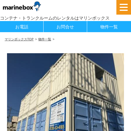
コンテナ・トランクルームのレンタルはマリンボックス
お電話
お問合せ
物件一覧
マリンボックスTOP
物件一覧