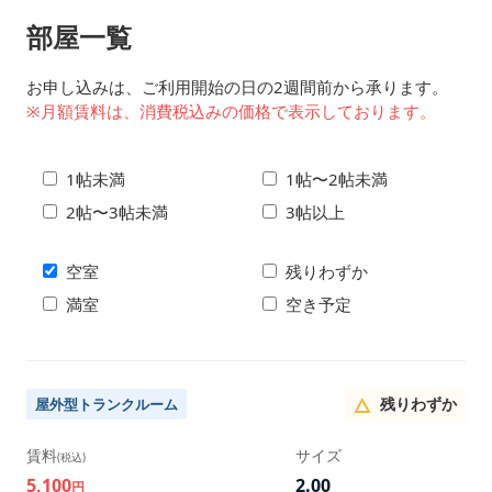
部屋一覧
お申し込みは、ご利用開始の日の2週間前から承ります。
※月額賃料は、消費税込みの価格で表示しております。
1帖未満
1帖〜2帖未満
2帖〜3帖未満
3帖以上
空室
残りわずか
満室
空き予定
残りわずか
屋外型トランクルーム
賃料
サイズ
(税込)
5,100
2.00
円