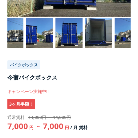
バイクボックス
今宿バイクボックス
キャンペーン実施中!!
3ヶ月半額！
通常賃料
14,000円 ～ 14,000円
7,000
7,000
～
円
円
/ 月 賃料