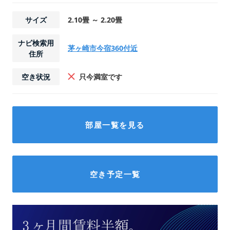
サイズ
2.10畳 ～ 2.20畳
ナビ検索用
茅ヶ崎市今宿360付近
住所
空き状況
只今満室です
部屋一覧を見る
空き予定一覧