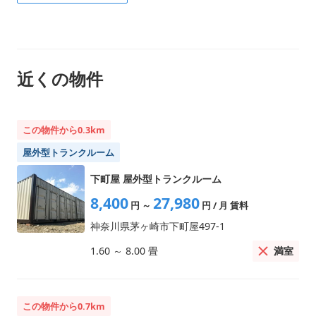
近くの物件
この物件から0.3km
屋外型トランクルーム
下町屋 屋外型トランクルーム
8,400
27,980
円
～
円
/ 月 賃料
神奈川県茅ヶ崎市下町屋497-1
満室
1.60
～
8.00
畳
この物件から0.7km