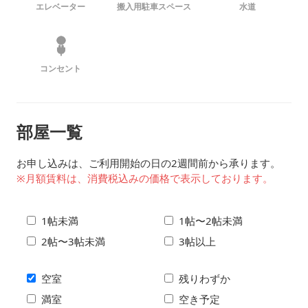
エレベーター
搬入用駐車スペース
水道
コンセント
部屋一覧
お申し込みは、ご利用開始の日の2週間前から承ります。
※月額賃料は、消費税込みの価格で表示しております。
1帖未満
1帖〜2帖未満
2帖〜3帖未満
3帖以上
空室
残りわずか
満室
空き予定