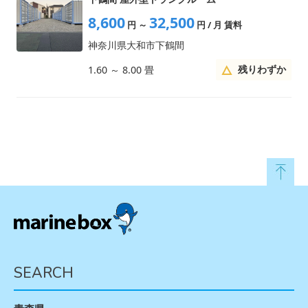
8,600
32,500
円
～
円
/ 月 賃料
神奈川県大和市下鶴間
残りわずか
1.60
～
8.00
畳
SEARCH