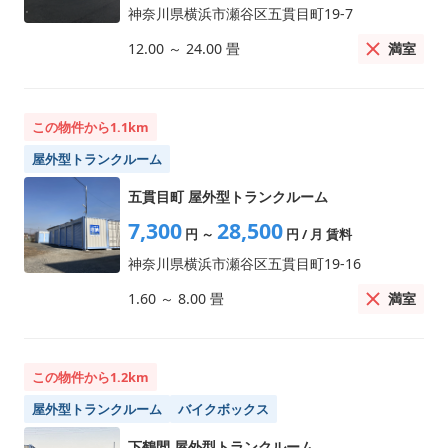
神奈川県横浜市瀬谷区五貫目町19-7
満室
12.00
～
24.00
畳
この物件から1.1km
屋外型トランクルーム
五貫目町 屋外型トランクルーム
7,300
28,500
円
～
円
/ 月 賃料
神奈川県横浜市瀬谷区五貫目町19-16
満室
1.60
～
8.00
畳
この物件から1.2km
屋外型トランクルーム
バイクボックス
下鶴間 屋外型トランクルーム