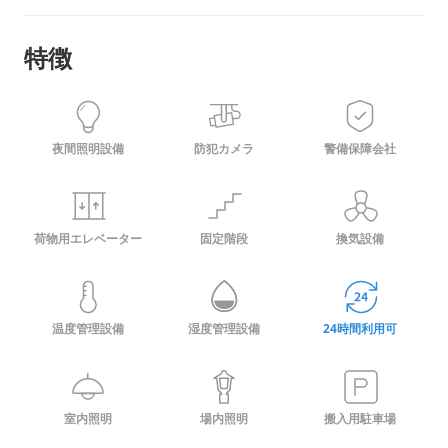
特徴
夜間照明設備
防犯カメラ
警備保障会社
荷物用エレベーター
固定階段
換気設備
温度管理設備
湿度管理設備
24時間利用可
室内照明
場内照明
搬入用駐車場