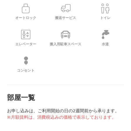
オートロック
搬送サービス
トイレ
エレベーター
搬入用駐車スペース
水道
コンセント
部屋一覧
お申し込みは、ご利用開始の日の2週間前から承ります。
※月額賃料は、消費税込みの価格で表示しております。