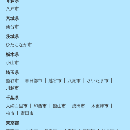
青森県
八戸市
宮城県
仙台市
茨城県
ひたちなか市
栃木県
小山市
埼玉県
熊谷市
春日部市
越谷市
八潮市
さいたま市
川越市
千葉県
大網白里市
印西市
館山市
成田市
木更津市
柏市
野田市
東京都