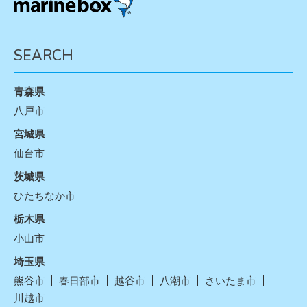
SEARCH
青森県
八戸市
宮城県
仙台市
茨城県
ひたちなか市
栃木県
小山市
埼玉県
熊谷市
春日部市
越谷市
八潮市
さいたま市
川越市