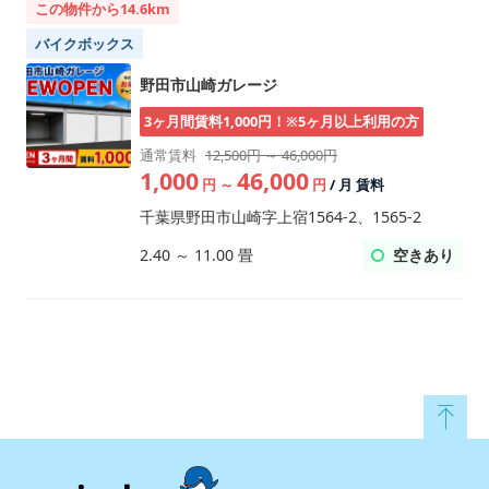
この物件から14.6km
バイクボックス
野田市山崎ガレージ
3ヶ月間賃料1,000円！※5ヶ月以上利用の方
通常賃料
12,500円 ～ 46,000円
1,000
46,000
円
～
円
/ 月 賃料
千葉県野田市山崎字上宿1564-2、1565-2
空きあり
2.40
～
11.00
畳