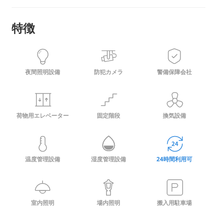
特徴
夜間照明設備
防犯カメラ
警備保障会社
荷物用エレベーター
固定階段
換気設備
温度管理設備
湿度管理設備
24時間利用可
室内照明
場内照明
搬入用駐車場