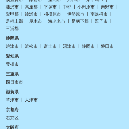
藤沢市
高座郡
平塚市
中郡
小田原市
秦野市
愛甲郡
綾瀬市
相模原市
伊勢原市
南足柄市
足柄上郡
厚木市
海老名市
足柄下郡
逗子市
三浦郡
静岡県
焼津市
浜松市
富士市
沼津市
静岡市
磐田市
愛知県
豊橋市
三重県
四日市市
滋賀県
草津市
大津市
京都府
右京区
大阪府