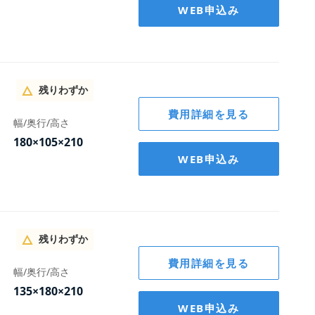
管理保証料
管理保証料
管理保証料
管理保証料
管理保証料
管理保証料
管理保証料
料
料
料
料
料
料
料
2,200
2,200
2,200
2,200
2,200
2,200
2,200
賃料割引
賃料割引
賃料割引
賃料割引
賃料割引
賃料割引
賃料割引
-10,500
-14,000
-19,000
-1,500
-5,000
-6,000
-8,000
円
円
円
円
円
円
円
円
円
円
円
円
円
円
WEB申込み
11,500
15,000
20,000
2,500
6,000
7,000
9,000
管理保証料
管理保証料
管理保証料
管理保証料
管理保証料
管理保証料
管理保証料
2,200
2,200
2,200
2,200
2,200
2,200
2,200
円
円
円
円
円
円
円
円
円
円
円
円
円
円
合計
合計
合計
合計
合計
合計
合計
-10,500
-14,000
-19,000
-1,500
-5,000
-6,000
-8,000
円
円
円
円
円
円
円
合計
合計
合計
合計
合計
合計
合計
3,200
3,200
3,200
3,200
3,200
3,200
3,200
円
円
円
円
円
円
円
料
料
料
料
料
料
料
2,200
2,200
2,200
2,200
2,200
2,200
2,200
円
円
円
円
円
円
円
※契約月の翌月分から3ヶ月間
※契約月の翌月分から3ヶ月間
※契約月の翌月分から3ヶ月間
※契約月の翌月分から3ヶ月間
※契約月の翌月分から3ヶ月間
※契約月の翌月分から3ヶ月間
※契約月の翌月分から3ヶ月間
0
0
0
0
0
0
0
円
円
円
円
円
円
円
残りわずか
費用詳細を見る
11,400
12,400
14,400
16,900
20,400
25,400
7,900
円
円
円
円
円
円
円
幅/奥行/高さ
180×105×210
WEB申込み
残りわずか
費用詳細を見る
幅/奥行/高さ
135×180×210
WEB申込み