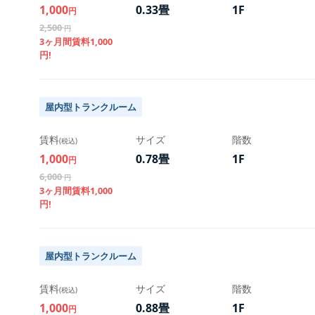
1,000
0.33畳
1F
円
2,500
円
3ヶ月間賃料1,000
円!
屋内型トランクルーム
賃料
サイズ
階数
(税込)
1,000
0.78畳
1F
円
6,000
円
3ヶ月間賃料1,000
初期費用
初期費用
初期費用
初期費用
初期費用
初期費用
初期費用
円!
7,900
11,400
12,400
14,400
16,900
20,400
25,400
円
円
円
円
円
円
円
9,400
16,400
18,400
22,400
27,400
34,400
44,400
円
円
円
円
円
円
円
屋内型トランクルーム
初期費用
初期費用
初期費用
初期費用
初期費用
初期費用
初期費用
賃料
サイズ
階数
(税込)
契約手数料
契約手数料
契約手数料
契約手数料
契約手数料
契約手数料
契約手数料
1,000
0.88畳
1F
円