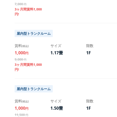
2026年8月管理保証
2026年8月管理保証
2026年8月管理保証
2026年8月管理保証
2026年8月管理保証
2026年8月管理保証
2026年8月管理保証
7,000
円
3ヶ月間賃料1,000
2026年9月賃料
2026年9月賃料
2026年9月賃料
2026年9月賃料
2026年9月賃料
2026年9月賃料
2026年9月賃料
円!
賃料割引
賃料割引
賃料割引
賃料割引
賃料割引
賃料割引
賃料割引
2026年9月管理保証
2026年9月管理保証
2026年9月管理保証
2026年9月管理保証
2026年9月管理保証
2026年9月管理保証
2026年9月管理保証
鍵代
鍵代
鍵代
鍵代
鍵代
鍵代
鍵代
屋内型トランクルーム
合計
合計
合計
合計
合計
合計
合計
賃料
サイズ
階数
(税込)
1,000
1.17畳
1F
円
9,000
円
3ヶ月間賃料1,000
円!
屋内型トランクルーム
賃料
サイズ
階数
(税込)
1,000
1.50畳
1F
円
11,500
円