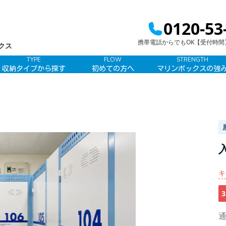
0120-53
携帯電話からでもOK【受付時間】9:
クス
TYPE
FLOW
STRENGTH
収納タイプから探す
初めての方へ
マリンボックスの強
キ