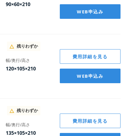
90×60×210
WEB申込み
残りわずか
費用詳細を見る
幅/奥行/高さ
120×105×210
WEB申込み
月額費用(キャンペーン)
月額費用(キャンペーン)
月額費用(キャンペーン)
月額費用(キャンペーン)
月額費用(キャンペーン)
月額費用(キャンペーン)
月額費用(キャンペーン)
月額費用(通常
月額費用(通常
月額費用(通常
月額費用(通常
月額費用(通常
月額費用(通常
月額費用(通常
3,200
3,200
3,200
3,200
3,200
3,200
3,200
4,700
8,200
9,200
11,20
13,70
17,20
22,20
円/月
円/月
円/月
円/月
円/月
円/月
円/月
円
円
円
4,700
8,200
9,200
11,200
13,700
17,200
22,200
円
円
円
円
円
円
円
残りわずか
月
月
月
月
月
月
月
内訳
内訳
内訳
内訳
内訳
内訳
内訳
月額費用内訳
月額費用内訳
月額費用内訳
月額費用内訳
月額費用内訳
月額費用内訳
月額費用内訳
費用詳細を見る
幅/奥行/高さ
賃料
賃料
賃料
賃料
賃料
賃料
賃料
11,500
15,000
20,000
2,500
6,000
7,000
9,000
賃料
賃料
賃料
賃料
賃料
賃料
賃料
11,500
15,000
20,000
2,500
6,000
7,000
9,000
円
円
円
円
円
円
円
円
円
円
円
円
円
円
135×105×210