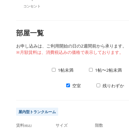
コンセント
部屋一覧
お申し込みは、ご利用開始の日の2週間前から承ります。
※月額賃料は、消費税込みの価格で表示しております。
1帖未満
1帖〜2帖未満
空室
残りわずか
屋内型トランクルーム
賃料
サイズ
階数
(税込)