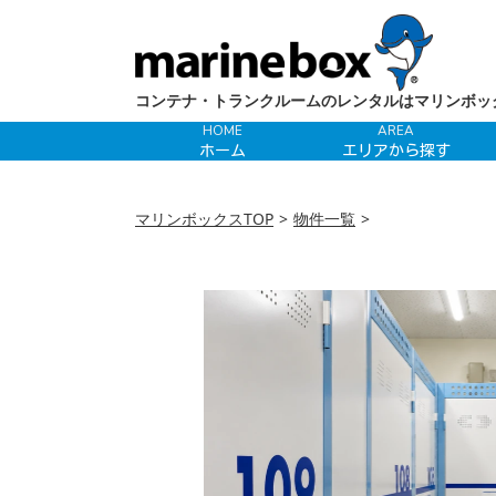
コンテナ・トランクルームのレンタルはマリンボッ
HOME
AREA
ホーム
エリアから探す
マリンボックスTOP
物件一覧