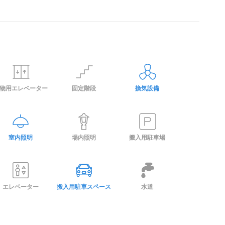
物用エレベーター
固定階段
換気設備
室内照明
場内照明
搬入用駐車場
エレベーター
搬入用駐車スペース
水道