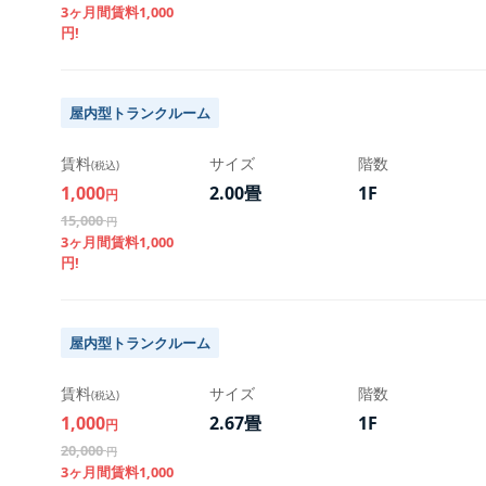
3ヶ月間賃料1,000
円!
屋内型トランクルーム
賃料
サイズ
階数
(税込)
1,000
2.00畳
1F
円
15,000
円
3ヶ月間賃料1,000
円!
屋内型トランクルーム
賃料
サイズ
階数
(税込)
1,000
2.67畳
1F
円
20,000
円
3ヶ月間賃料1,000