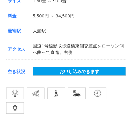
サイズ
1.60畳 ～ 9.00畳
料金
5,500円 ～ 34,500円
最寄駅
大船駅
国道1号線影取歩道橋東側交差点をローソン側
アクセス
へ曲って直進。右側
空き状況
お申し込みできます