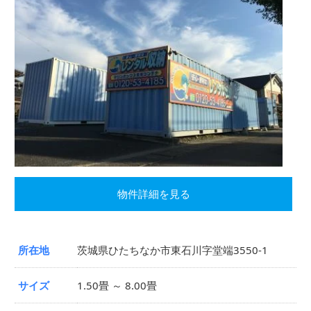
物件詳細を見る
所在地
茨城県ひたちなか市東石川字堂端3550-1
サイズ
1.50畳 ～ 8.00畳