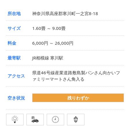
所在地
神奈川県高座郡寒川町一之宮8-18
サイズ
1.60畳 ～ 9.00畳
料金
6,000円 ～ 26,000円
最寄駅
JR相模線 寒川駅
県道46号線産業道路敷島製パンさん向かいフ
アクセス
ァミリーマートさん角入る
空き状況
残りわずか