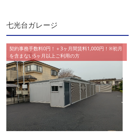
七光台ガレージ
契約事務手数料0円！＋3ヶ月間賃料1,000円！※初月
を含まない5ヶ月以上ご利用の方