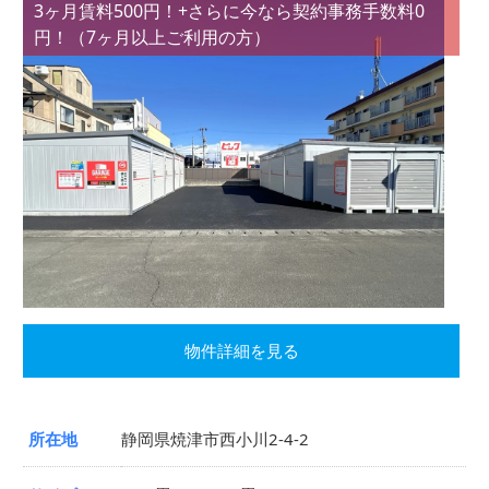
3ヶ月賃料500円！+さらに今なら契約事務手数料0
円！（7ヶ月以上ご利用の方）
物件詳細を見る
所在地
静岡県焼津市西小川2-4-2