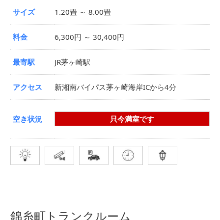
サイズ
1.20畳 ～ 8.00畳
料金
6,300円 ～ 30,400円
最寄駅
JR茅ヶ崎駅
アクセス
新湘南バイパス茅ヶ崎海岸ICから4分
空き状況
只今満室です
錦糸町トランクルーム