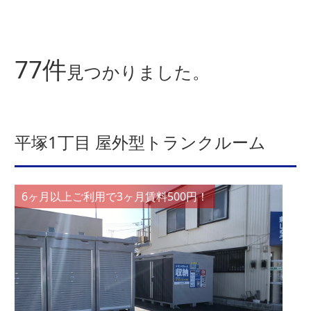
77件
見つかりました。
平塚1丁目 屋外型トランクルーム
6ヶ月以上ご利用で3ヶ月賃料500円！