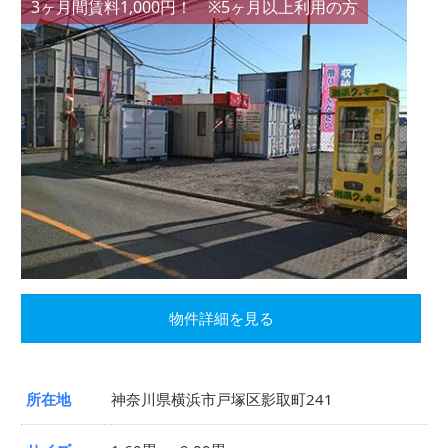
3ヶ月間賃料1,000円！ ※5ヶ月以上利用の方
物件詳細を見る
所在地
神奈川県横浜市戸塚区影取町241