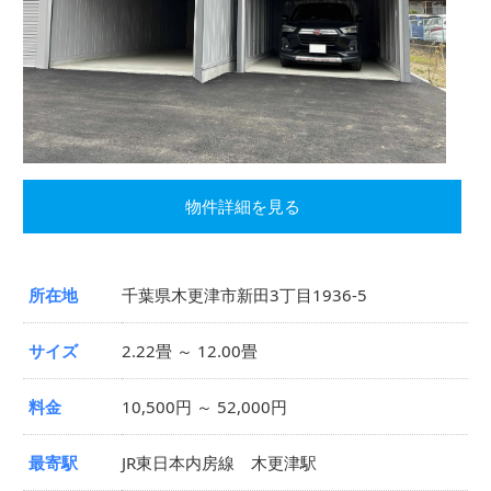
物件詳細を見る
所在地
千葉県木更津市新田3丁目1936-5
サイズ
2.22畳 ～ 12.00畳
料金
10,500円 ～ 52,000円
最寄駅
JR東日本内房線 木更津駅