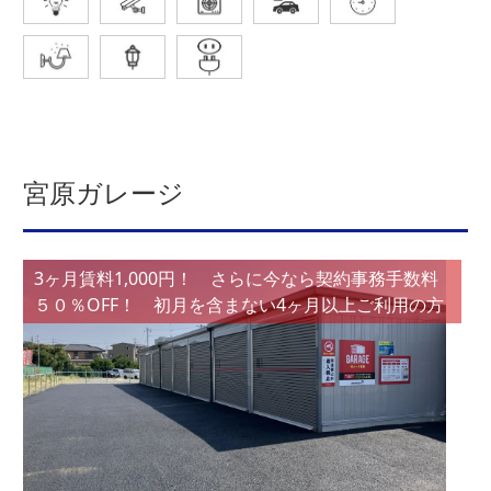
宮原ガレージ
3ヶ月賃料1,000円！ さらに今なら契約事務手数料
５０％OFF！ 初月を含まない4ヶ月以上ご利用の方