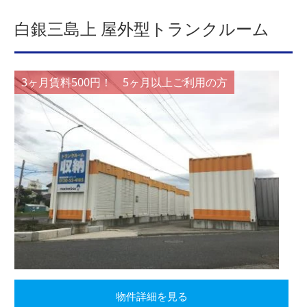
白銀三島上 屋外型トランクルーム
3ヶ月賃料500円！ 5ヶ月以上ご利用の方
物件詳細を見る