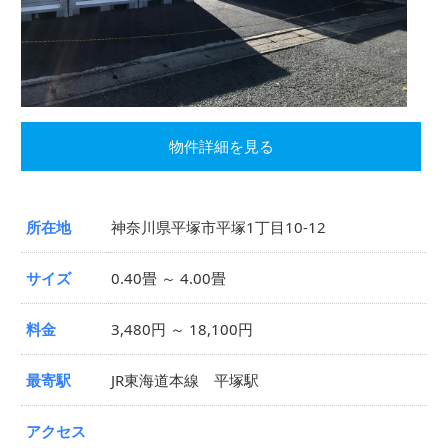
物件詳細を見る
所在地
神奈川県平塚市平塚1丁目10-12
サイズ
0.40畳 ～ 4.00畳
料金
3,480円 ～ 18,100円
最寄駅
JR東海道本線 平塚駅
アクセス