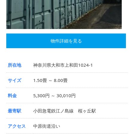
物件詳細を見る
所在地
神奈川県大和市上和田1024-1
サイズ
1.50畳 ～ 8.00畳
料金
5,300円 ～ 30,010円
最寄駅
小田急電鉄江ノ島線 桜ヶ丘駅
アクセス
中原街道沿い