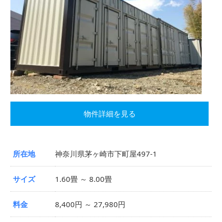
物件詳細を見る
所在地
神奈川県茅ヶ崎市下町屋497-1
サイズ
1.60畳 ～ 8.00畳
料金
8,400円 ～ 27,980円