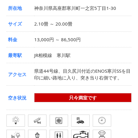
所在地
神奈川県高座郡寒川町一之宮5丁目1-30
サイズ
2.10畳 ～ 20.00畳
料金
13,000円 ～ 86,500円
最寄駅
JR相模線 寒川駅
県道44号線、目久尻川付近のENOS寒川SSを目
アクセス
印に細い路地に入り、突き当り右側です。
空き状況
只今満室です