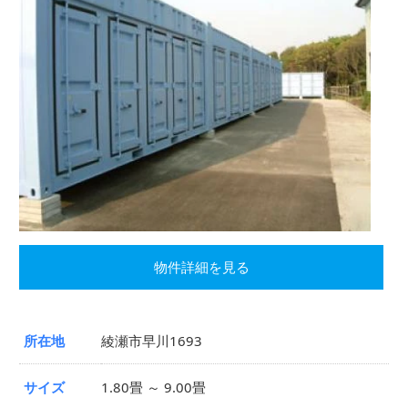
物件詳細を見る
所在地
綾瀬市早川1693
サイズ
1.80畳 ～ 9.00畳