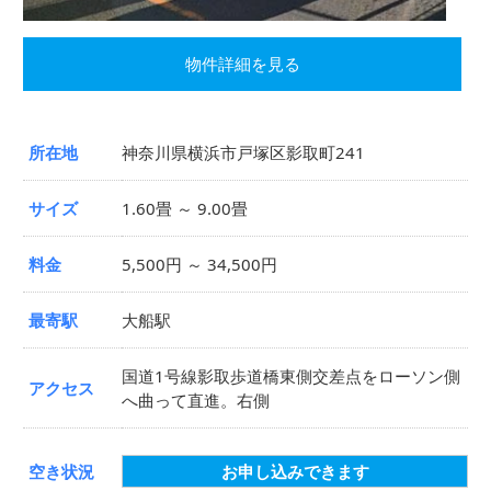
物件詳細を見る
所在地
神奈川県横浜市戸塚区影取町241
サイズ
1.60畳 ～ 9.00畳
料金
5,500円 ～ 34,500円
最寄駅
大船駅
国道1号線影取歩道橋東側交差点をローソン側
アクセス
へ曲って直進。右側
空き状況
お申し込みできます