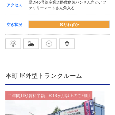
県道46号線産業道路敷島製パンさん向かいフ
アクセス
ァミリーマートさん角入る
空き状況
残りわずか
本町 屋外型トランクルーム
半年間月額賃料半額 ※13ヶ月以上のご利用