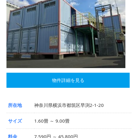
物件詳細を見る
所在地
神奈川県横浜市都筑区早渕2-1-20
サイズ
1.60畳 ～ 9.00畳
料金
7,590円 ～ 45,800円