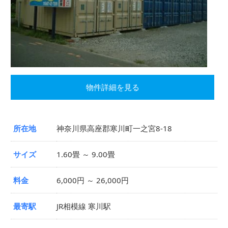
物件詳細を見る
所在地
神奈川県高座郡寒川町一之宮8-18
サイズ
1.60畳 ～ 9.00畳
料金
6,000円 ～ 26,000円
最寄駅
JR相模線 寒川駅