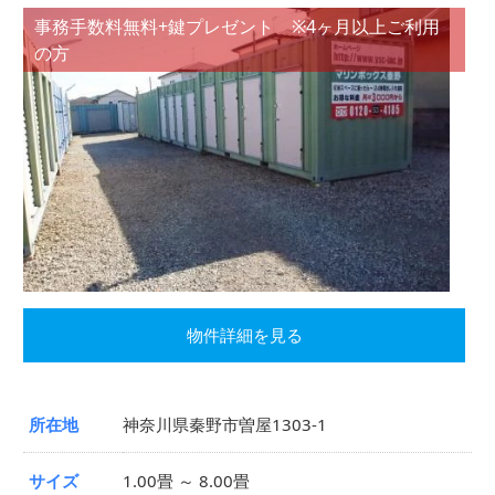
事務手数料無料+鍵プレゼント ※4ヶ月以上ご利用
の方
物件詳細を見る
所在地
神奈川県秦野市曽屋1303-1
サイズ
1.00畳 ～ 8.00畳