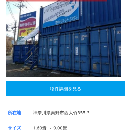
物件詳細を見る
所在地
神奈川県秦野市西大竹355-3
サイズ
1.60畳 ～ 9.00畳