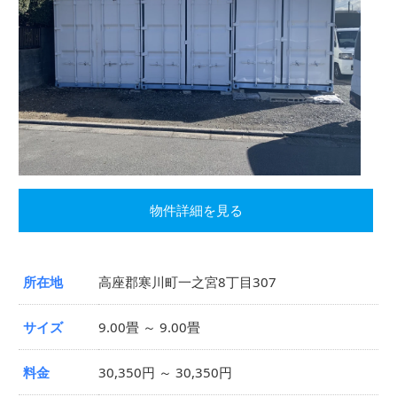
物件詳細を見る
所在地
高座郡寒川町一之宮8丁目307
サイズ
9.00畳 ～ 9.00畳
料金
30,350円 ～ 30,350円