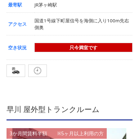
最寄駅
JR茅ヶ崎駅
国道1号線下町屋信号を海側に入り100m先右
アクセス
側奥
空き状況
只今満室です
早川 屋外型トランクルーム
3か月間賃料半額 ※5ヶ月以上利用の方