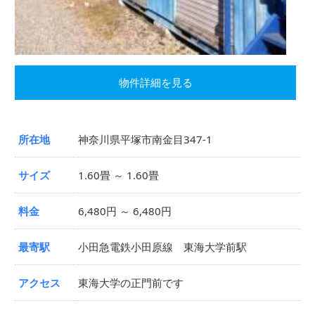
物件詳細を見る
所在地
神奈川県平塚市南金目347-1
サイズ
1.60畳 ～ 1.60畳
料金
6,480円 ～ 6,480円
最寄駅
小田急電鉄小田原線 東海大学前駅
アクセス
東海大学の正門前です