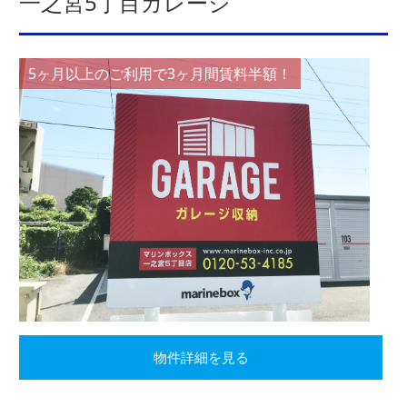
一之宮5丁目ガレージ
5ヶ月以上のご利用で3ヶ月間賃料半額！
物件詳細を見る