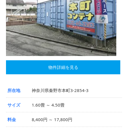
物件詳細を見る
所在地
神奈川県秦野市本町3-2854-3
サイズ
1.60畳 ～ 4.50畳
料金
8,400円 ～ 17,800円