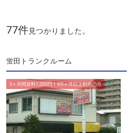
77件
見つかりました。
蛍田トランクルーム
3ヶ月間賃料1,000円！※5ヶ月以上利用の方