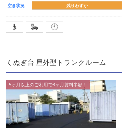
空き状況
残りわずか
くぬぎ台 屋外型トランクルーム
5ヶ月以上のご利用で3ヶ月賃料半額！