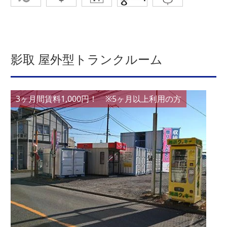
影取 屋外型トランクルーム
3ヶ月間賃料1,000円！ ※5ヶ月以上利用の方