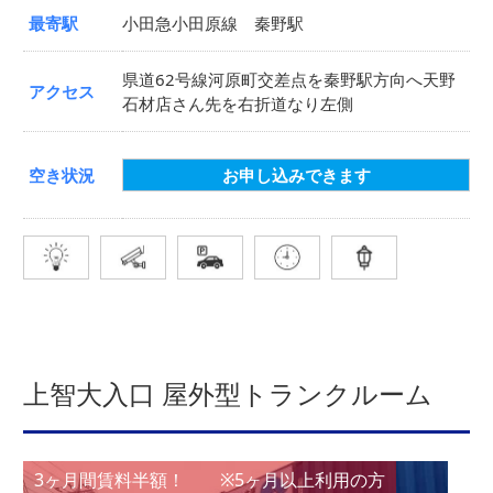
最寄駅
小田急小田原線 秦野駅
県道62号線河原町交差点を秦野駅方向へ天野
アクセス
石材店さん先を右折道なり左側
空き状況
お申し込みできます
上智大入口 屋外型トランクルーム
3ヶ月間賃料半額！ ※5ヶ月以上利用の方