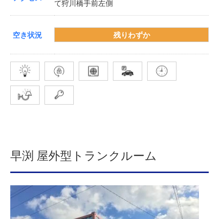
て狩川橋手前左側
空き状況
残りわずか
早渕 屋外型トランクルーム