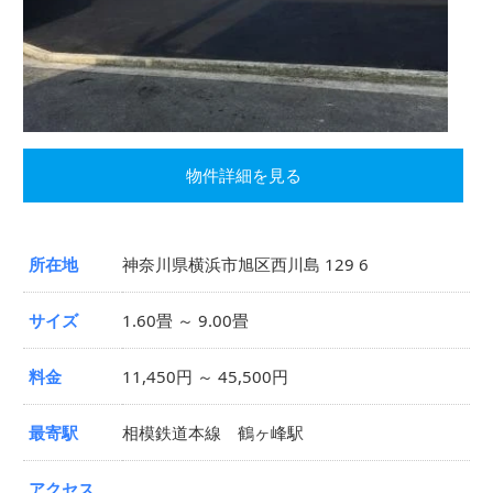
物件詳細を見る
所在地
神奈川県横浜市旭区西川島 129 6
サイズ
1.60畳 ～ 9.00畳
料金
11,450円 ～ 45,500円
最寄駅
相模鉄道本線 鶴ヶ峰駅
アクセス