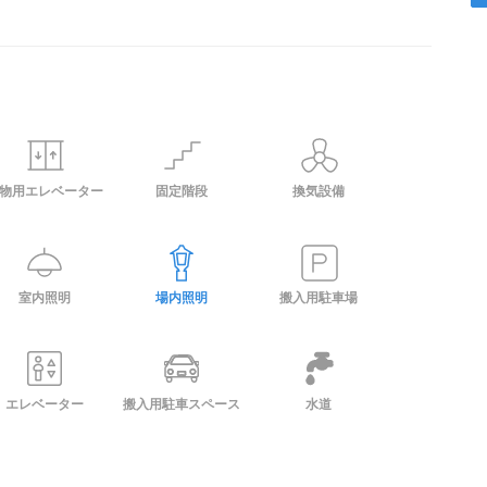
物用エレベーター
固定階段
換気設備
室内照明
場内照明
搬入用駐車場
エレベーター
搬入用駐車スペース
水道