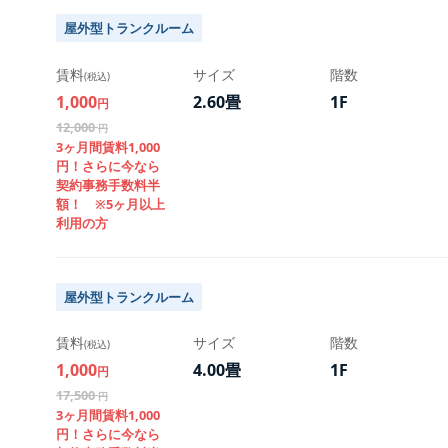
2026年8月管理保証
2026年8月管理保証
2026年8月管理保証
2026年8月管理保証
2026年8月管理保証
2026年8月管理保証
屋外型トランクルーム
2026年9月賃料
2026年9月賃料
2026年9月賃料
2026年9月賃料
2026年9月賃料
2026年9月賃料
賃料
サイズ
階数
(税込)
賃料割引
賃料割引
賃料割引
賃料割引
賃料割引
賃料割引
1,000
2.60畳
1F
円
2026年9月管理保証
2026年9月管理保証
2026年9月管理保証
2026年9月管理保証
2026年9月管理保証
2026年9月管理保証
12,000
円
鍵代
鍵代
鍵代
鍵代
鍵代
鍵代
3ヶ月間賃料1,000
円！さらに今なら
合計
合計
合計
合計
合計
合計
契約事務手数料半
額！ ※5ヶ月以上
利用の方
屋外型トランクルーム
賃料
サイズ
階数
(税込)
1,000
4.00畳
1F
円
17,500
円
3ヶ月間賃料1,000
円！さらに今なら