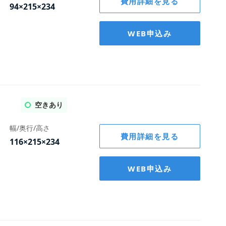
費用詳細を見る
94×215×234
WEB申込み
空きあり
幅/奥行/高さ
費用詳細を見る
月額費用(キャンペーン)
月額費用(キャンペーン)
月額費用(キャンペーン)
月額費用(キャンペーン)
月額費用(キャンペーン)
月額費用(キャンペーン)
月額費用(通常
月額費用(通常
月額費用(通常
月額費用(通常
月額費用(通常
月額費用(通常
116×215×234
3,200
3,200
3,200
3,200
3,200
3,200
8,000
9,800
14,20
19,70
30,20
14,70
円/月
円/月
円/月
円/月
円/月
円/月
円
円
8,000
9,800
14,200
19,700
30,200
14,700
円
円
円
円
円
円
WEB申込み
月
月
月
月
月
月
内訳
内訳
内訳
内訳
内訳
内訳
月額費用内訳
月額費用内訳
月額費用内訳
月額費用内訳
月額費用内訳
月額費用内訳
賃料
賃料
賃料
賃料
賃料
賃料
12,000
17,500
28,000
12,500
5,800
7,600
賃料
賃料
賃料
賃料
賃料
賃料
12,000
17,500
28,000
12,500
5,800
7,600
円
円
円
円
円
円
円
円
円
円
円
円
管理保証料
管理保証料
管理保証料
管理保証料
管理保証料
管理保証料
-14,000
-2,900
-3,800
-6,000
-8,750
-6,250
賃料割引
賃料割引
賃料割引
賃料割引
賃料割引
賃料割引
-11,000
-16,500
-27,000
-11,500
-4,800
-6,600
円
円
円
円
円
円
円
円
円
円
円
円