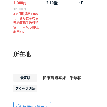
1,000
2.10畳
1F
円
12,500
円
3ヶ月間賃料1,000
円！さらに今なら
契約事務手数料半
額！ ※5ヶ月以上
利用の方
所在地
JR東海道本線 平塚駅
最寄駅
アクセス方法
地図で確認する