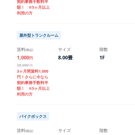
契約事務手数料半
額！ ※5ヶ月以上
利用の方
屋外型トランクルーム
賃料
サイズ
階数
(税込)
1,000
8.00畳
1F
円
28,000
円
3ヶ月間賃料1,000
円！さらに今なら
契約事務手数料半
額！ ※5ヶ月以上
利用の方
バイクボックス
賃料
サイズ
階数
(税込)