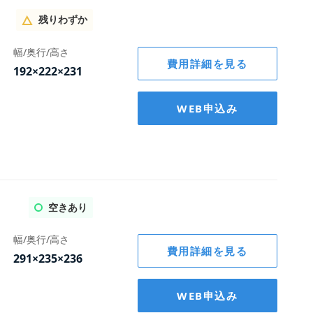
料
料
料
料
料
料
2,200
2,200
2,200
2,200
2,200
2,200
管理保証料
管理保証料
管理保証料
管理保証料
管理保証料
管理保証料
2,200
2,200
2,200
2,200
2,200
2,200
円
円
円
円
円
円
円
円
円
円
円
円
残りわずか
合計
合計
合計
合計
合計
合計
12,000
17,500
28,000
12,500
5,800
7,600
円
円
円
円
円
円
合計
合計
合計
合計
合計
合計
3,200
3,200
3,200
3,200
3,200
3,200
円
円
円
円
円
円
幅/奥行/高さ
-11,000
-16,500
-27,000
-11,500
-4,800
-6,600
円
円
円
円
円
円
費用詳細を見る
※契約月の翌月分から3ヶ月間
※契約月の翌月分から3ヶ月間
※契約月の翌月分から3ヶ月間
※契約月の翌月分から3ヶ月間
※契約月の翌月分から3ヶ月間
※契約月の翌月分から3ヶ月間
192×222×231
料
料
料
料
料
料
2,200
2,200
2,200
2,200
2,200
2,200
円
円
円
円
円
円
4,400
4,400
4,400
4,400
4,400
4,400
円
円
円
円
円
円
WEB申込み
12,700
13,600
15,800
18,550
23,800
16,050
円
円
円
円
円
円
空きあり
幅/奥行/高さ
費用詳細を見る
291×235×236
WEB申込み