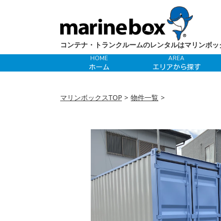
コンテナ・トランクルームのレンタルはマリンボッ
HOME
AREA
ホーム
エリアから探す
マリンボックスTOP
物件一覧