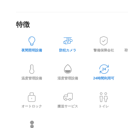
特徴
夜間照明設備
防犯カメラ
警備保障会社
荷
温度管理設備
湿度管理設備
24時間利用可
オートロック
搬送サービス
トイレ