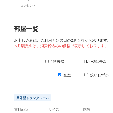
コンセント
部屋一覧
お申し込みは、ご利用開始の日の2週間前から承ります。
※月額賃料は、消費税込みの価格で表示しております。
1帖未満
1帖〜2帖未満
空室
残りわずか
屋外型トランクルーム
賃料
サイズ
階数
(税込)