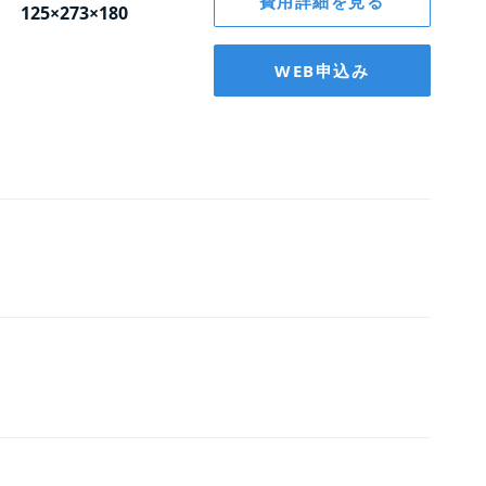
費用詳細を見る
125×273×180
WEB申込み